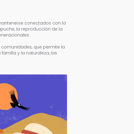
 mantenerse conectados con la
puche, la reproducción de la
generacionales.
 y comunidades, que permite la
amilia y la naturaleza, las