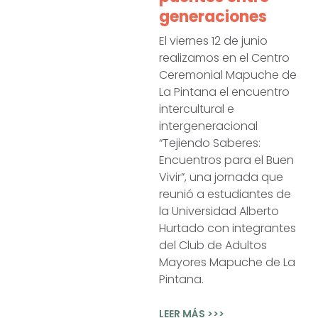
generaciones
El viernes 12 de junio
realizamos en el Centro
Ceremonial Mapuche de
La Pintana el encuentro
intercultural e
intergeneracional
“Tejiendo Saberes:
Encuentros para el Buen
Vivir”, una jornada que
reunió a estudiantes de
la Universidad Alberto
Hurtado con integrantes
del Club de Adultos
Mayores Mapuche de La
Pintana.
LEER MÁS >>>