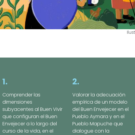
Ilu
1.
2.
Comprender las
Valorar la adecuación
dimensiones
empírica de un modelo
subyacentes al Buen Vivir
del Buen Envejecer en el
que configuran el Buen
Pueblo Aymara y en el
Envejecer a lo largo del
Pueblo Mapuche que
curso de la vida, en el
dialogue con la