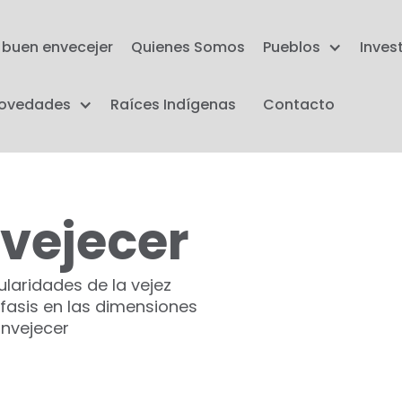
l buen envecejer
Quienes Somos
Pueblos
Inves
ovedades
Raíces Indígenas
Contacto
vejecer
ularidades de la vejez
nfasis en las dimensiones
nvejecer