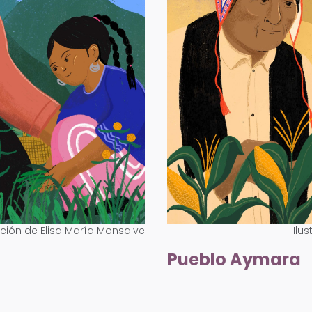
ración de Elisa María Monsalve
Ilu
Pueblo Aymara