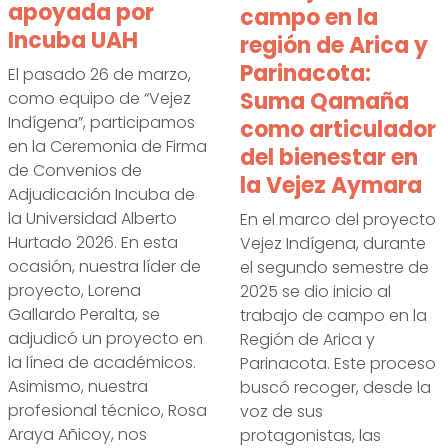
apoyada por
campo en la
Incuba UAH
región de Arica y
Parinacota:
El pasado 26 de marzo,
Suma Qamaña
como equipo de “Vejez
Indígena”, participamos
como articulador
en la Ceremonia de Firma
del bienestar en
de Convenios de
la Vejez Aymara
Adjudicación Incuba de
la Universidad Alberto
En el marco del proyecto
Hurtado 2026. En esta
Vejez Indígena, durante
ocasión, nuestra líder de
el segundo semestre de
proyecto, Lorena
2025 se dio inicio al
Gallardo Peralta, se
trabajo de campo en la
adjudicó un proyecto en
Región de Arica y
la línea de académicos.
Parinacota. Este proceso
Asimismo, nuestra
buscó recoger, desde la
profesional técnico, Rosa
voz de sus
Araya Añicoy, nos
protagonistas, las