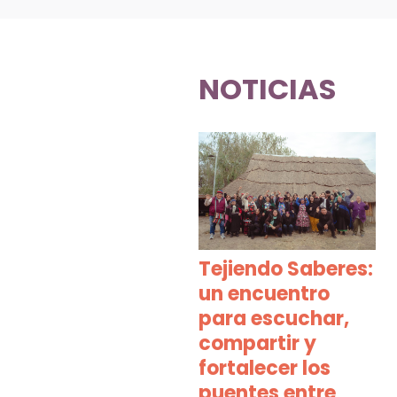
NOTICIAS
Tejiendo Saberes:
un encuentro
para escuchar,
compartir y
fortalecer los
puentes entre