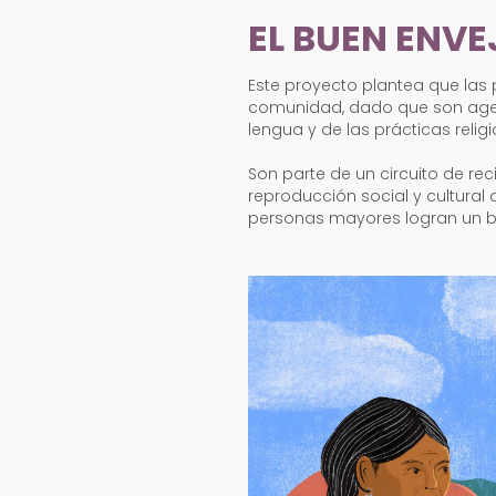
EL BUEN ENVE
Este proyecto plantea que las
comunidad, dado que son agen
lengua y de las prácticas relig
Son parte de un circuito de re
reproducción social y cultural 
personas mayores logran un bie