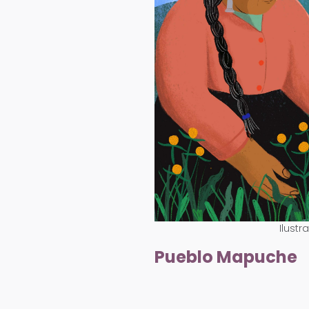
Ilust
Pueblo Mapuche