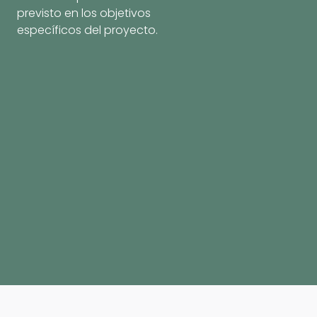
previsto en los objetivos
específicos del proyecto.