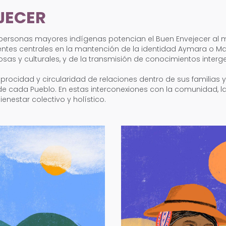
JECER
 personas mayores indígenas potencian el Buen Envejecer al
tes centrales en la mantención de la identidad Aymara o Ma
iosas y culturales, y de la transmisión de conocimientos inter
ciprocidad y circularidad de relaciones dentro de sus familias
de cada Pueblo. En estas interconexiones con la comunidad, la f
nestar colectivo y holístico.