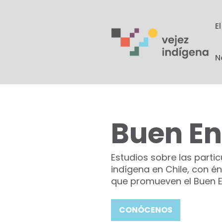
E
N
Buen En
Estudios sobre las partic
indígena en Chile, con é
que promueven el Buen E
CONÓCENOS