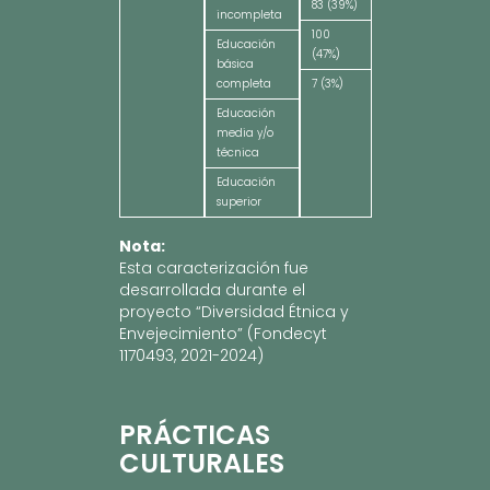
83 (39%)
incompleta
100
Educación
(47%)
básica
completa
7 (3%)
Educación
media y/o
técnica
Educación
superior
Nota:
Esta caracterización fue
desarrollada durante el
proyecto “Diversidad Étnica y
Envejecimiento” (Fondecyt
1170493, 2021-2024)
PRÁCTICAS
CULTURALES