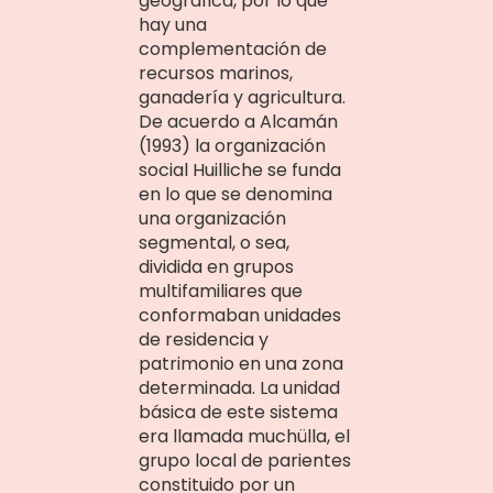
geográfica, por lo que
hay una
complementación de
recursos marinos,
ganadería y agricultura.
De acuerdo a Alcamán
(1993) la organización
social Huilliche se funda
en lo que se denomina
una organización
segmental, o sea,
dividida en grupos
multifamiliares que
conformaban unidades
de residencia y
patrimonio en una zona
determinada. La unidad
básica de este sistema
era llamada muchülla, el
grupo local de parientes
constituido por un