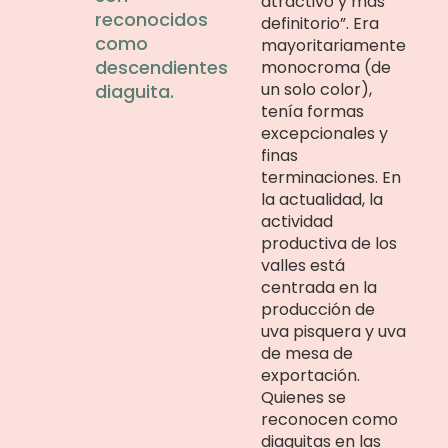
atractivo y más
reconocidos
definitorio”. Era
como
mayoritariamente
descendientes
monocroma (de
un solo color),
diaguita.
tenía formas
excepcionales y
finas
terminaciones. En
la actualidad, la
actividad
productiva de los
valles está
centrada en la
producción de
uva pisquera y uva
de mesa de
exportación.
Quienes se
reconocen como
diaguitas en las