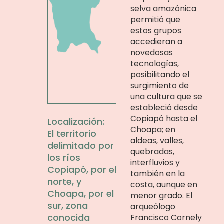
selva amazónica
permitió que
estos grupos
accedieran a
novedosas
tecnologías,
posibilitando el
surgimiento de
una cultura que se
estableció desde
Copiapó hasta el
Localización:
Choapa; en
El territorio
aldeas, valles,
delimitado por
quebradas,
los ríos
interfluvios y
Copiapó, por el
también en la
norte, y
costa, aunque en
Choapa, por el
menor grado. El
sur, zona
arqueólogo
conocida
Francisco Cornely