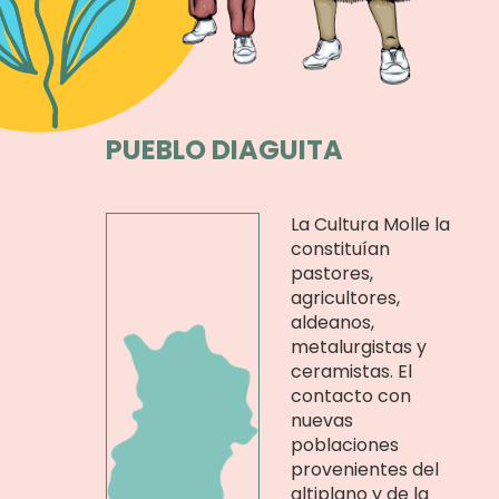
PUEBLO DIAGUITA
La Cultura Molle la
constituían
pastores,
agricultores,
aldeanos,
metalurgistas y
ceramistas. El
contacto con
nuevas
poblaciones
provenientes del
altiplano y de la