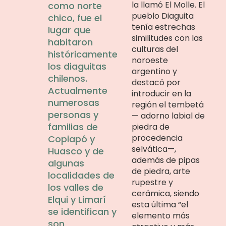
la llamó El Molle. El
como norte
pueblo Diaguita
chico, fue el
tenía estrechas
lugar que
similitudes con las
habitaron
culturas del
históricamente
noroeste
los diaguitas
argentino y
chilenos.
destacó por
Actualmente
introducir en la
numerosas
región el tembetá
personas y
— adorno labial de
familias de
piedra de
procedencia
Copiapó y
selvática—,
Huasco y de
además de pipas
algunas
de piedra, arte
localidades de
rupestre y
los valles de
cerámica, siendo
Elqui y Limarí
esta última “el
se identifican y
elemento más
son