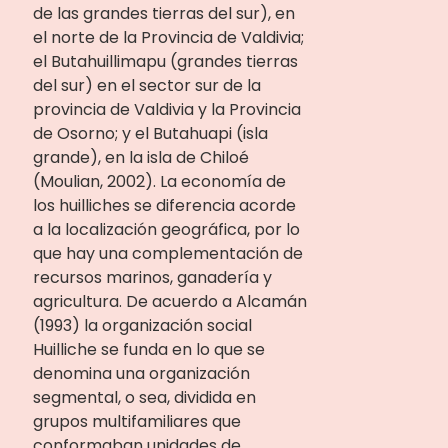
de las grandes tierras del sur), en
el norte de la Provincia de Valdivia;
el Butahuillimapu (grandes tierras
del sur) en el sector sur de la
provincia de Valdivia y la Provincia
de Osorno; y el Butahuapi (isla
grande), en la isla de Chiloé
(Moulian, 2002). La economía de
los huilliches se diferencia acorde
a la localización geográfica, por lo
que hay una complementación de
recursos marinos, ganadería y
agricultura. De acuerdo a Alcamán
(1993) la organización social
Huilliche se funda en lo que se
denomina una organización
segmental, o sea, dividida en
grupos multifamiliares que
conformaban unidades de