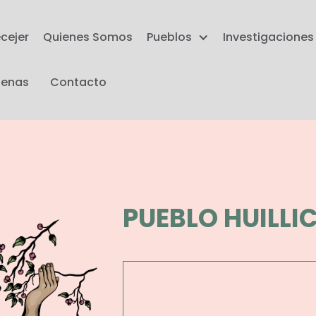
ecejer
Quienes Somos
Pueblos
Investigaciones
genas
Contacto
PUEBLO HUILLI