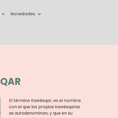
Novedades
SQAR
El término Kawésqar, es el nombre
con el que los propios kawésqares
se autodenominan, y que en su