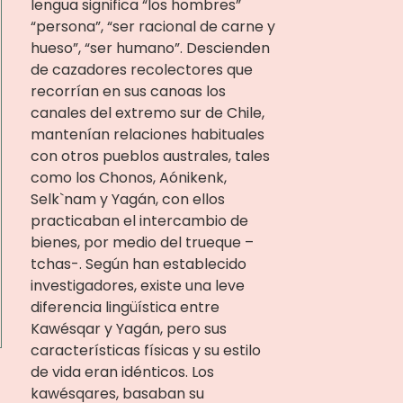
lengua significa “los hombres”
“persona”, “ser racional de carne y
hueso”, “ser humano”. Descienden
de cazadores recolectores que
recorrían en sus canoas los
canales del extremo sur de Chile,
mantenían relaciones habituales
con otros pueblos australes, tales
como los Chonos, Aónikenk,
Selk`nam y Yagán, con ellos
practicaban el intercambio de
bienes, por medio del trueque –
tchas-. Según han establecido
investigadores, existe una leve
diferencia lingüística entre
Kawésqar y Yagán, pero sus
características físicas y su estilo
de vida eran idénticos. Los
kawésqares, basaban su