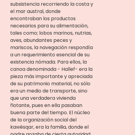
subsistencia recorriendo la costa y
el mar austral, donde
encontraban los productos
necesarios para su alimentación,
tales como; lobos marinos, nutrias,
aves, abundantes peces y
mariscos, la navegación respondía
a un requerimiento esencial de su
existencia nómada. Para ellos, la
canoa denominada - Hallef- era la
pieza más importante y apreciada
de su patrimonio material, no sólo
era un medio de transporte, sino
que una verdadera vivienda
flotante, pues en ella pasaban
buena parte del tiempo. El núcleo
de la organización social del
kawésqar, era la familia, donde el
padre gozaba de cierta autoridad.