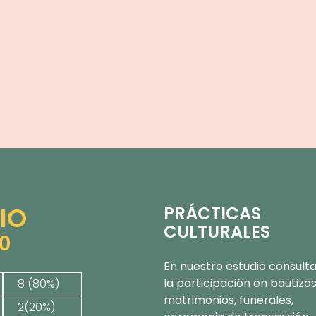
IO
PRÁCTICAS
CULTURALES
10
En nuestro estudio consul
la participación en bautizos
8 (80%)
matrimonios, funerales,
2(20%)