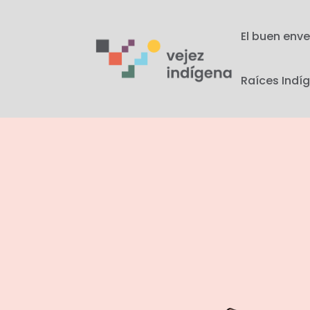
El buen enve
Raíces Indí