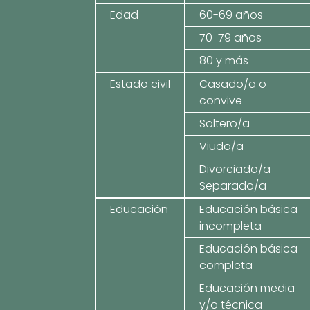
Edad
60-69 años
70-79 años
80 y más
Estado civil
Casado/a o
convive
Soltero/a
Viudo/a
Divorciado/a
Separado/a
Educación
Educación básica
incompleta
Educación básica
completa
Educación media
y/o técnica