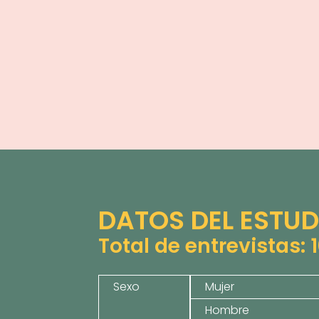
DATOS DEL ESTUD
Total de entrevistas:
Sexo
Mujer
Hombre