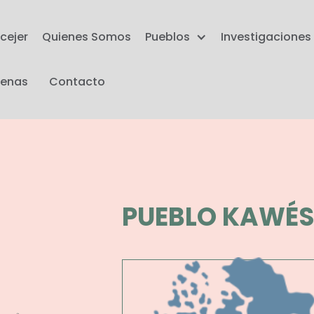
cejer
Quienes Somos
Pueblos
Investigaciones
genas
Contacto
PUEBLO KAWÉ