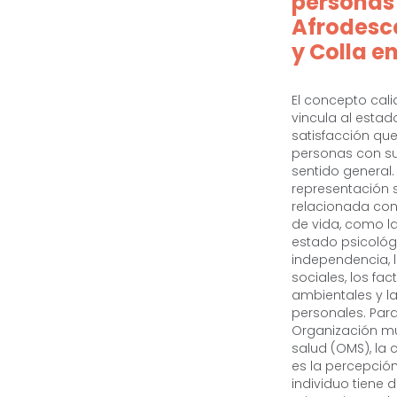
personas
Afrodesc
y Colla e
El concepto cali
vincula al estad
satisfacción que
personas con su
sentido general.
representación 
relacionada con
de vida, como la 
estado psicológ
independencia, l
sociales, los fac
ambientales y l
personales. Para
Organización mu
salud (OMS), la 
es la percepció
individuo tiene d