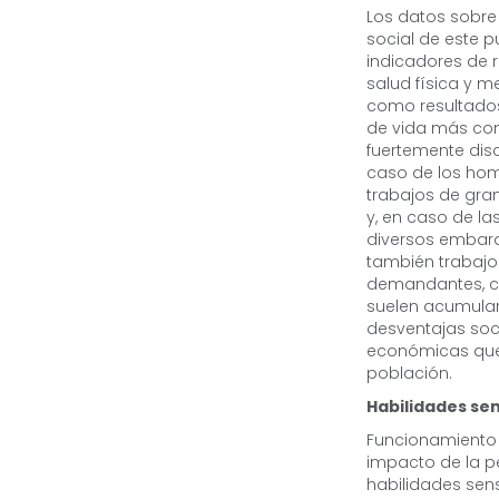
Los datos sobre 
social de este 
indicadores de r
salud física y me
como resultados
de vida más co
fuertemente disc
caso de los ho
trabajos de gran
y, en caso de la
diversos embara
también trabajo
demandantes, co
suelen acumula
desventajas soc
económicas que 
población.
Habilidades sen
Funcionamiento 
impacto de la p
habilidades sens