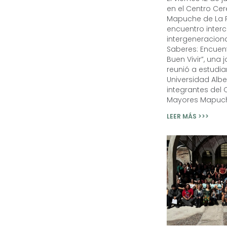
en el Centro Ce
Mapuche de La P
encuentro intercu
intergeneraciona
Saberes: Encuent
Buen Vivir”, una
reunió a estudia
Universidad Alb
integrantes del 
Mayores Mapuche
LEER MÁS >>>