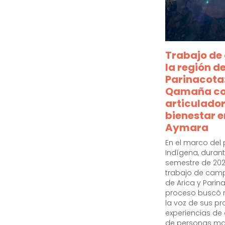
Trabajo de
la región d
Parinacota
Qamaña c
articulador
bienestar e
Aymara
En el marco del 
Indígena, duran
semestre de 2025
trabajo de camp
de Arica y Parin
proceso buscó 
la voz de sus pr
experiencias de
de personas m