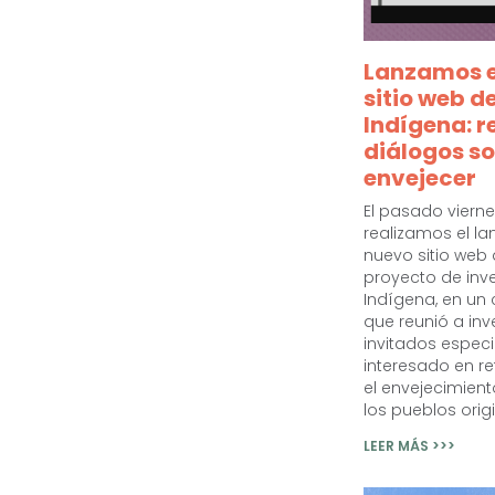
Lanzamos e
sitio web d
Indígena: r
diálogos so
envejecer
El pasado viern
realizamos el l
nuevo sitio web
proyecto de inve
Indígena, en un
que reunió a inv
invitados especi
interesado en re
el envejecimiento
los pueblos origi
LEER MÁS >>>