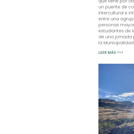
que tiene por ob
un puente de co
intercultural e i
entre una agrup
personas mayo
estudiantes de l
de una jornada p
la Municipalidad
LEER MÁS >>>