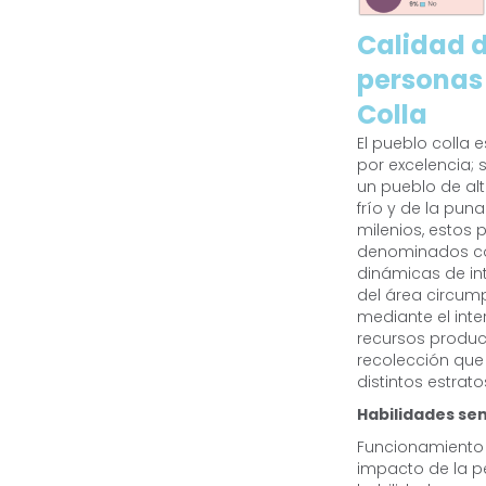
Calidad d
personas
Colla
El pueblo colla 
por excelencia;
un pueblo de alt
frío y de la pun
milenios, estos 
denominados co
dinámicas de in
del área circum
mediante el int
recursos produc
recolección que
distintos estrat
Habilidades sen
Funcionamiento 
impacto de la p