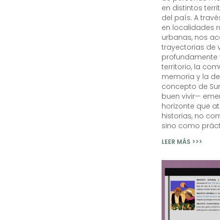
en distintos terri
del país. A travé
en localidades r
urbanas, nos a
trayectorias de 
profundamente v
territorio, la co
memoria y la def
concepto de S
buen vivir— em
horizonte que at
historias, no co
sino como práct
LEER MÁS >>>