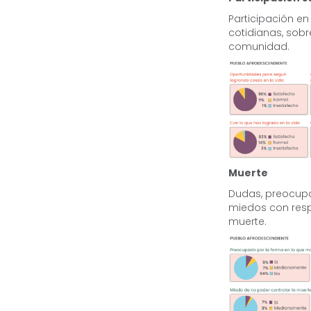
Participación en
cotidianas, sobr
comunidad.
Muerte
Dudas, preocup
miedos con resp
muerte.