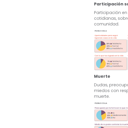
Participación s
Participación en
cotidianas, sobr
comunidad.
Muerte
Dudas, preocup
miedos con resp
muerte.