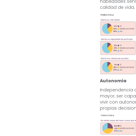
habilidades sens
calidad de vida.
Autonomía
Independencia d
mayor, ser capaz
vivir con auton
propias decision