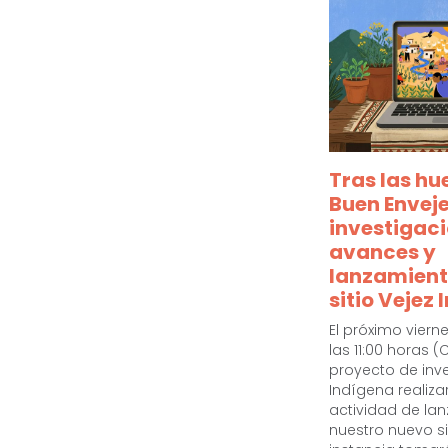
Tras las hue
Buen Enveje
investigaci
avances y
lanzamient
sitio Vejez
El próximo viern
las 11:00 horas (
proyecto de inve
Indígena realiz
actividad de la
nuestro nuevo si