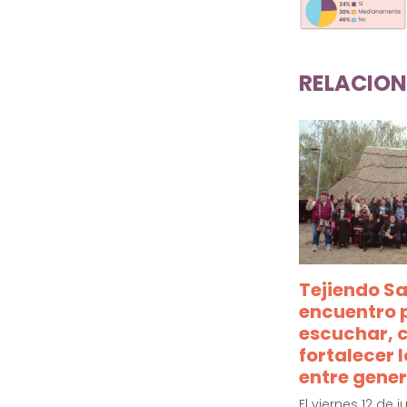
RELACIO
Tejiendo Sa
encuentro 
escuchar, 
fortalecer 
entre gene
El viernes 12 de 