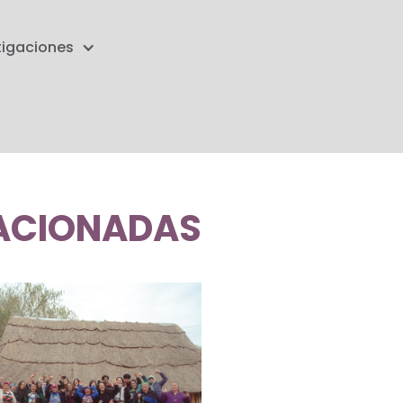
tigaciones
ACIONADAS