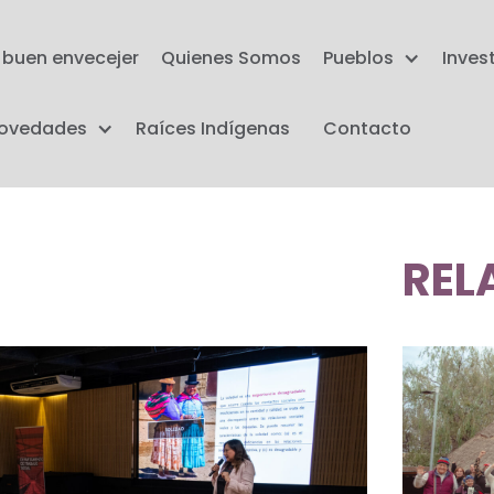
l buen envecejer
Quienes Somos
Pueblos
Inves
ovedades
Raíces Indígenas
Contacto
REL