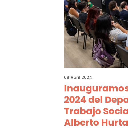
08
Abril
2024
Inauguramos
2024 del Dep
Trabajo Socia
Alberto Hurt