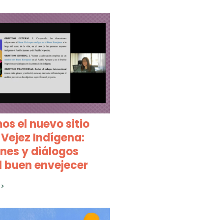
s el nuevo sitio
Vejez Indígena:
ones y diálogos
l buen envejecer
>>