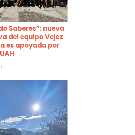
do Saberes”: nueva
iva del equipo Vejez
na es apoyada por
 UAH
>>