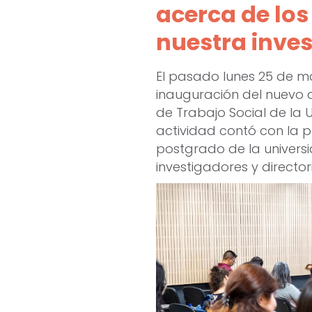
acerca de los
nuestra inve
El pasado lunes 25 de m
inauguración del nuevo
de Trabajo Social de la 
actividad contó con la p
postgrado de la univers
investigadores y directo