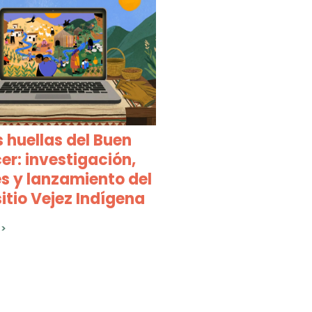
s huellas del Buen
er: investigación,
s y lanzamiento del
itio Vejez Indígena
>>