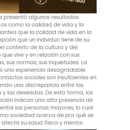
a presentó algunos resultados
os como la calidad de vida y la
lantea que la calidad de vida en la
cepción que un individuo tiene de su
 el contexto de la cultura y del
 que vive y en relación con sus
as, sus normas, sus inquietudes. La
 es una experiencia desagradable
ntactos sociales son insuficientes en
iendo una discrepancia entre las
s y las deseadas. De esta forma, los
gación indican una alta presencia de
entre las personas mayores, lo cual
 como sociedad acerca de por qué se
 afecta su salud física y mental.