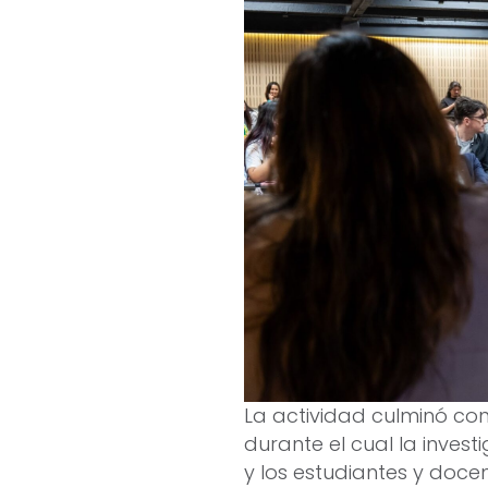
La actividad culminó co
durante el cual la inves
y los estudiantes y doce