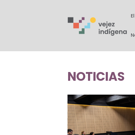
E
N
NOTICIAS