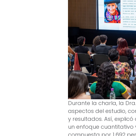
Durante la charla, la Dr
aspectos del estudio, c
y resultados. Así, explicó
un enfoque cuantitativo 
compuesta por 1.692 pe