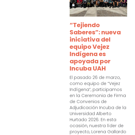
“Tejiendo
Saberes”: nueva
iniciativa del
equipo Vejez
Indígena es
apoyada por
Incuba UAH
El pasado 26 de marzo,
como equipo de “Vejez
Indígena”, participamos
en la Ceremonia de Firma
de Convenios de
Adjudicación Incuba de la
Universidad Alberto
Hurtado 2026. En esta
ocasión, nuestra líder de
proyecto, Lorena Gallardo