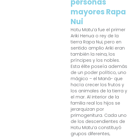
personas
mayores Rapa
Nui
Hotu Matu’a fue el primer
Ariki Henua o rey de la
tierra Rapa Nui, pero en
sentido amplio Ariki eran
también la reina, los
príncipes y los nobles.
Esta élite poseía además
de un poder político, uno
mágico – el Maná- que
hacía crecer los frutos y
los animales de la tierra y
el mar. Al interior de la
familia real los hijos se
jerarquizan por
primogenitura. Cada uno
de los descendientes de
Hotu Matu’a constituyó
grupos diferentes,