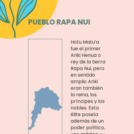
PUEBLO RAPA NUI
Hotu Matu’a
fue el primer
Ariki Henua o
rey de la tierra
Rapa Nui, pero
en sentido
amplio Ariki
eran también
la reina, los
príncipes y los
nobles. Esta
élite poseía
además de un
poder político,