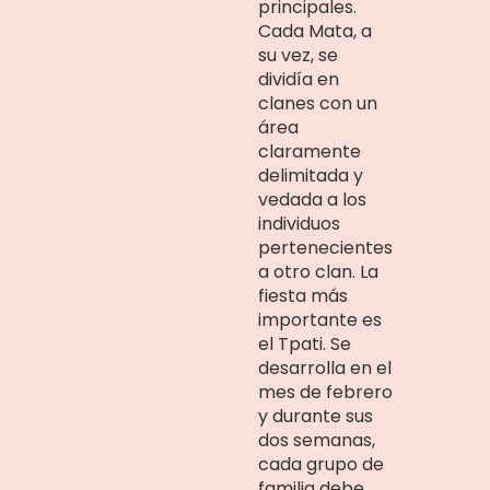
principales.
Cada Mata, a
su vez, se
dividía en
clanes con un
área
claramente
delimitada y
vedada a los
individuos
pertenecientes
a otro clan. La
fiesta más
importante es
el Tpati. Se
desarrolla en el
mes de febrero
y durante sus
dos semanas,
cada grupo de
familia debe