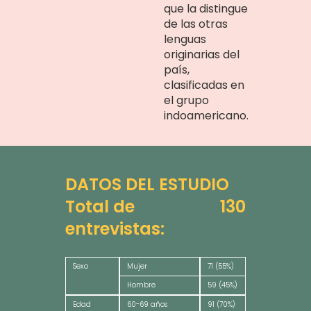
que la distingue
de las otras
lenguas
originarias del
país,
clasificadas en
el grupo
indoamericano.
DATOS DEL ESTUDIO
Total de
130
entrevistas:
Sexo
Mujer
71 (55%)
Hombre
59 (45%)
Edad
60-69 años
91 (70%)