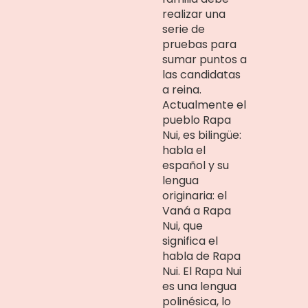
realizar una
serie de
pruebas para
sumar puntos a
las candidatas
a reina.
Actualmente el
pueblo Rapa
Nui, es bilingüe:
habla el
español y su
lengua
originaria: el
Vaná a Rapa
Nui, que
significa el
habla de Rapa
Nui. El Rapa Nui
es una lengua
polinésica, lo