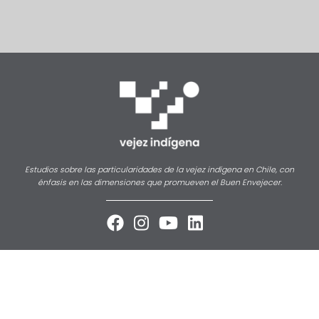
Estudios sobre las particularidades de la vejez indígena en Chile, con
énfasis en las dimensiones que promueven el Buen Envejecer.



