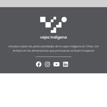
Estudios sobre las particularidades de la vejez indígena en Chile, con
énfasis en las dimensiones que promueven el Buen Envejecer.



