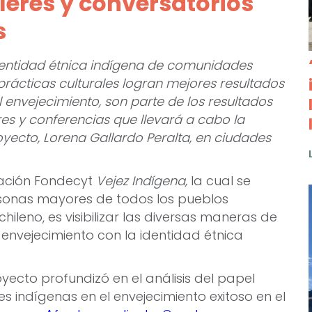
leres y conversatorios
s
identidad étnica indígena de comunidades
rácticas culturales logran mejores resultados
l envejecimiento, son parte de los resultados
res y conferencias que llevará a cabo la
yecto, Lorena Gallardo Peralta, en ciudades
igación Fondecyt
Vejez Indígena,
la cual se
rsonas mayores de todos los pueblos
o chileno, es visibilizar las diversas maneras de
 envejecimiento con la identidad étnica
yecto profundizó en el análisis del papel
es indígenas en el envejecimiento exitoso en el