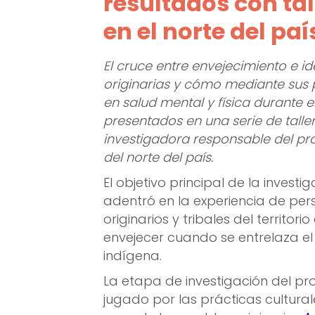
resultados con tal
en el norte del paí
El cruce entre envejecimiento e 
originarias y cómo mediante sus p
en salud mental y física durante e
presentados en una serie de talle
investigadora responsable del pro
del norte del país.
El objetivo principal de la invest
adentró en la experiencia de pe
originarios y tribales del territori
envejecer cuando se entrelaza el
indígena.
La etapa de investigación del pro
jugado por las prácticas cultural