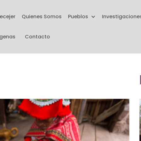
ecejer
Quienes Somos
Pueblos
Investigacione
ígenas
Contacto