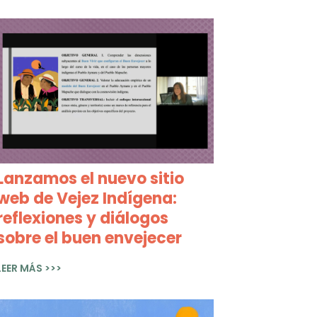
Lanzamos el nuevo sitio
web de Vejez Indígena:
reflexiones y diálogos
sobre el buen envejecer
LEER MÁS >>>