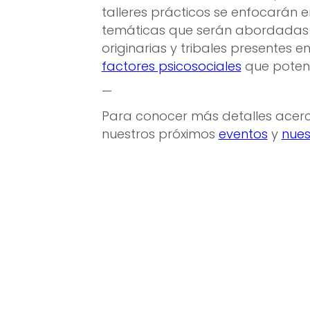
talleres prácticos se enfocarán 
temáticas que serán abordadas 
originarias y tribales presentes 
factores psicosociales
que potenc
—
Para conocer más detalles acerca
nuestros próximos
eventos
y
nues