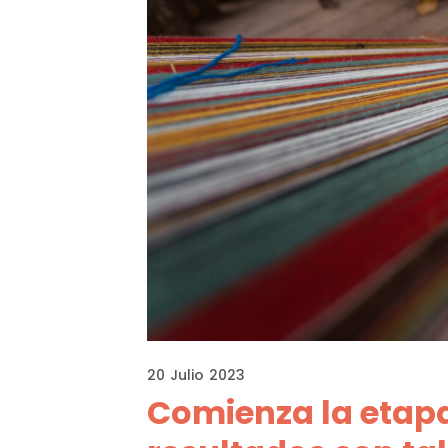
20
Julio
2023
Comienza la etapa