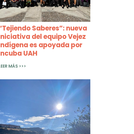
“Tejiendo Saberes”: nueva
iniciativa del equipo Vejez
Indígena es apoyada por
Incuba UAH
LEER MÁS >>>