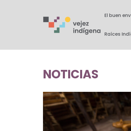
El buen env
Raíces Ind
NOTICIAS